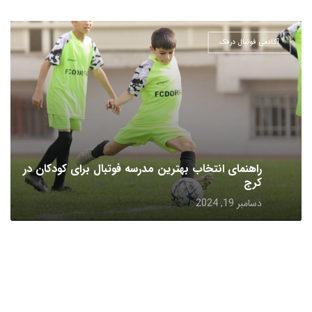
آکادمی فوتبال درفک
راهنمای انتخاب بهترین مدرسه فوتبال برای کودکان در
کرج
دسامبر 19, 2024