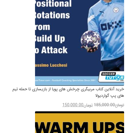
خرید آنلاین کتاب مربیگری چرخش های پویا از بازیسازی تا حمله تیم
های پپ گواردیولا
تومان
185,000.00
تومان
150,000.00