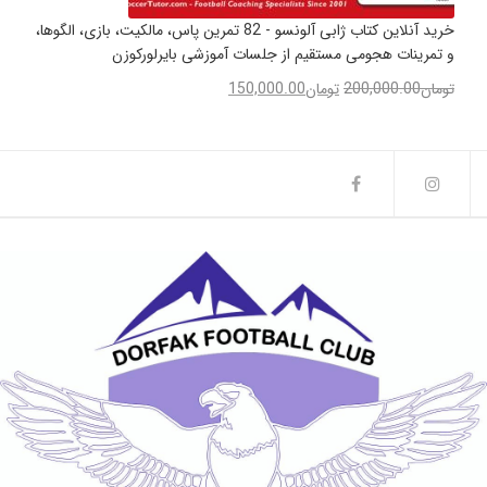
خرید آنلاین کتاب ژابی آلونسو - 82 تمرین پاس، مالکیت، بازی، الگوها،
و تمرینات هجومی مستقیم از جلسات آموزشی بایرلورکوزن
تومان
200,000.00
تومان
150,000.00