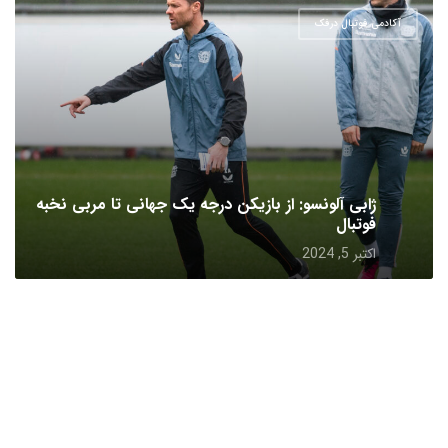
آکادمی فوتبال درفک
ژابی آلونسو: از بازیکن درجه یک جهانی تا مربی نخبه
فوتبال
اکتبر 5, 2024