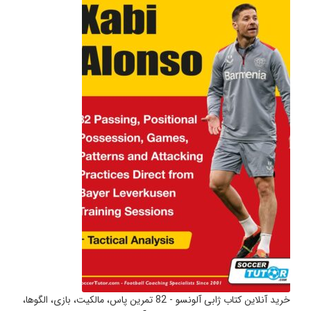
خرید آنلاین کتاب ژابی آلونسو - 82 تمرین پاس، مالکیت، بازی، الگوها،