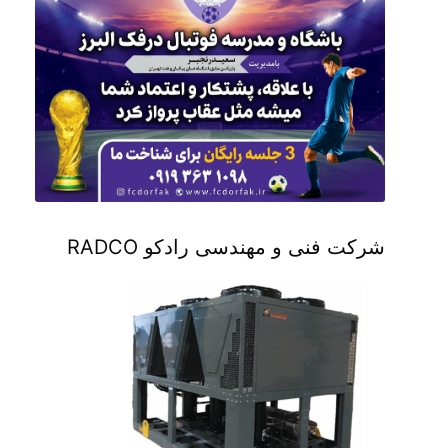
شرکت فنی و مهندسی رادکو RADCO