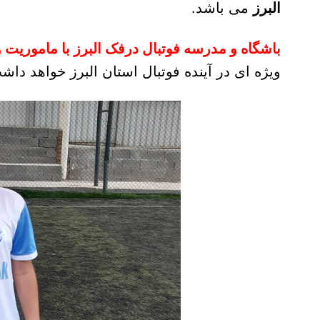
البرز
می باشد.
باشگاه و مدرسه فوتبال درفک البرز با ماموریت 
ویژه ای در آینده فوتبال استان البرز خواهد دا