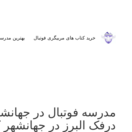
خرید کتاب های مربیگری فوتبال
بهترین مدرسه
مدرسه فوتبال در جهانشه
درفک البرز در جهانشهر کرج RFAK