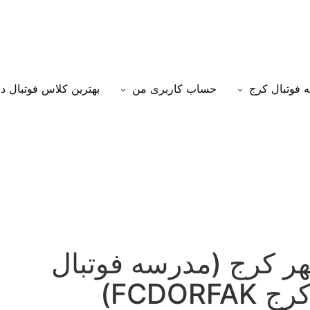
 فوتبال کرج
حساب کاربری من
بهترین کلاس فوتبال د
ر کرج (مدرسه فوتبال
FCDO)