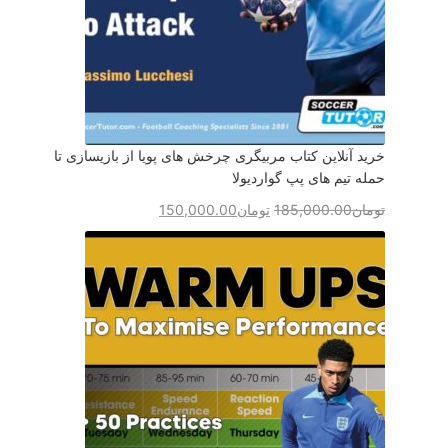
خرید آنلاین کتاب مربیگری چرخش های پویا از بازیسازی تا
حمله تیم های پپ گواردیولا
تومان
185,000.00
تومان
150,000.00