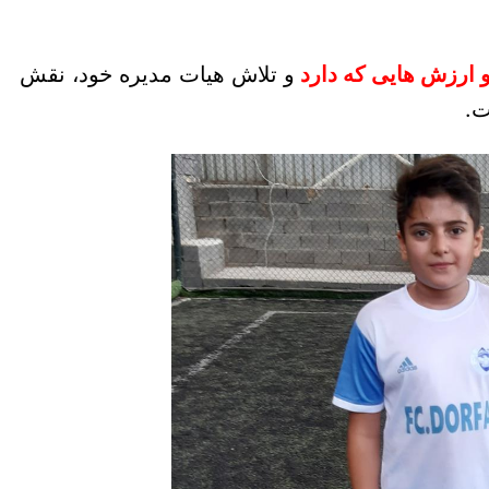
و ارزش هایی که دارد
و تلاش هیات مدیره خود، نقش
شت.