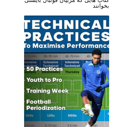
کتاب هایی که مربیان فوتبال بایستی
بخوانند