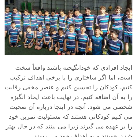
ایجاد افرادی که خودانگیخته باشند واقعاً سخت
است، اما اگر ساختاری را با برخی اهداف ترکیب
کنیم، کودکان را تحسین کنیم و عنصر مخفی رقابت
را به آن اضافه کنیم، در نهایت باعث ایجاد انگیزه
شخصی می شود. آنچه در اینجا درباره آن صحبت
می کنیم کودکانی هستند که مسئولیت تمرین خود
را بر عهده می گیرند زیرا می بینند که در حال بهتر
شدن هستند و به اهداف خود می رسند.