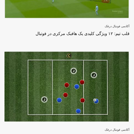
آکادمی فوتبال درفک
قلب تیم: ۱۲ ویژگی کلیدی یک هافبک مرکزی در فوتبال
آکادمی فوتبال درفک