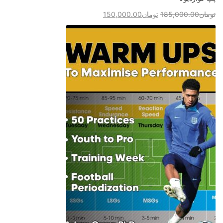
تومان
185,000.00
تومان
150,000.00