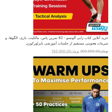
خرید آنلاین کتاب ژابی آلونسو - 82 تمرین پاس، مالکیت، بازی، الگوها، و
تمرینات هجومی مستقیم از جلسات آموزشی بایرلورکوزن
تومان
200,000.00
تومان
150,000.00