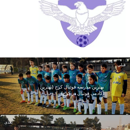
قبلی
بهترین مدرسه فوتبال کرج (بهترین
آکادمی فوتبال در کرج)
بعدی