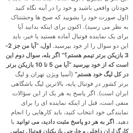
خودتان واقعی باشید و خود را در آینه نگاه کنید
(اول صورت خود را بشویید که صبح ها وحشتناک
به نظر می رسید). اکنون برای اینکه بدانید آیا
برای یک نماینده فوتبال آماده هستید یا خیر، باید
این دو سوال را از خود بپرسید.
اول، “آیا من جز 2-
3 بازیکن برتر تیمم هستم؟”
اگر بله، سوال دوم این
است که از خود بپرسید “آیا من 5 تا 10 بازیکن برتر
در کل لیگ خود هستم”
(آسیا ویژن تهران و لیگ
برتر کشور در فوتبال پایه، بالاترین لیگ باشگاهی
ایران است). اگر پاسخ به هر یک از این سؤالات
منفی است، قبل از اینکه نماینده ای را برای
نمایندگی خود انتخاب کنید، باید کارهایی را انجام
دهید.
اگر به هر دو پاسخ مثبت دادید، می توانید
با
کارگزاران داخلی و خارجی بازیکنان فوتبال تماس