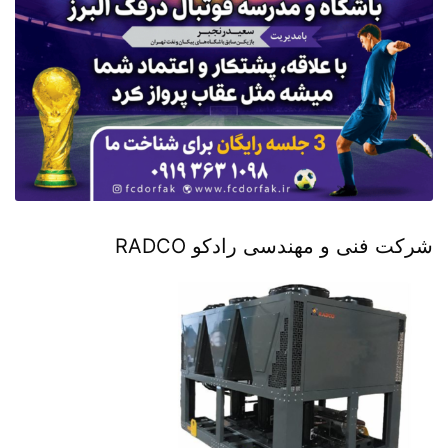
شرکت فنی و مهندسی رادکو RADCO