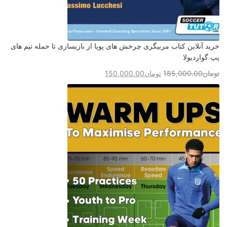
خرید آنلاین کتاب مربیگری چرخش های پویا از بازیسازی تا حمله تیم های
پپ گواردیولا
تومان
185,000.00
تومان
150,000.00