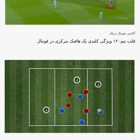
آکادمی فوتبال درفک
قلب تیم: ۱۲ ویژگی کلیدی یک هافبک مرکزی در فوتبال