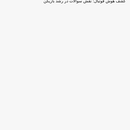
کشف هوش فوتبال: نقش سوالات در رشد بازیکن