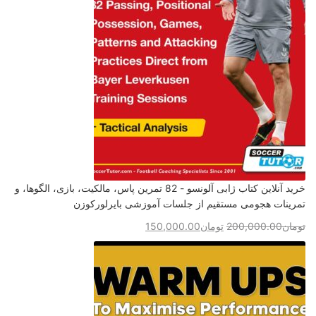
خرید آنلاین کتاب ژابی آلونسو - 82 تمرین پاس، مالکیت، بازی، الگوها، و
تمرینات هجومی مستقیم از جلسات آموزشی بایرلورکوزن
تومان
200,000.00
تومان
150,000.00