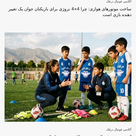
آکادمی فوتبال درفک
ساخت موتورهای هوازی: چرا 4×4 نروژی برای بازیکنان جوان یک تغییر
دهنده بازی است
آکادمی فوتبال درفک