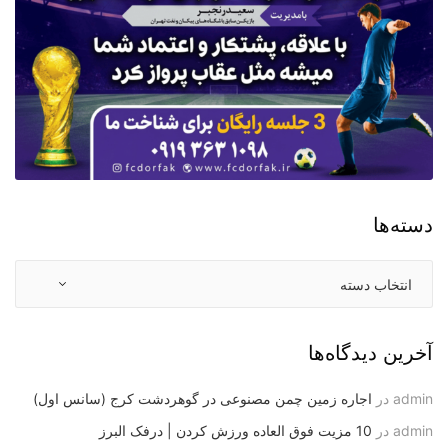
دسته‌ها
آخرین دیدگاه‌ها
admin
در
اجاره زمین چمن مصنوعی در گوهردشت کرج (سانس اول)
admin
در
10 مزیت فوق العاده ورزش کردن | درفک البرز