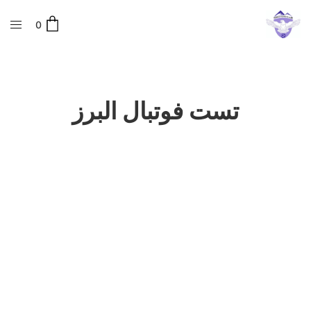
0
تست فوتبال البرز