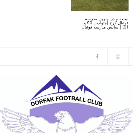
ثبت نام در بهترین مدرسه
فوتبال کرج (متولدین 90 و
91) | سانس مدرسه فوتبال