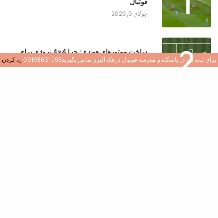
1
فوتبال
جولای 9, 2026
2
ساخت موتورهای هوازی: چرا 4×4 نروژی برای
بازیکنان جوان یک تغییر دهنده بازی است
برای ثبت نام در باشگاه و مدرسه فوتبال درفک البرز تماس بگیرید09193631098
رد کردن
جولای 8, 2026
3
کشف هوش فوتبال: نقش سوالات در رشد بازیکن
جولای 8, 2026
4
ایجاد محیطی سالم و شاد در مدارس و باشگاه های
فوتبال
جولای 7, 2026