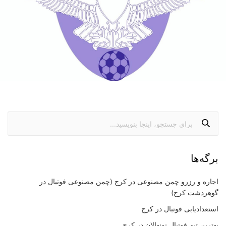
برگه‌ها
اجاره و رزرو چمن مصنوعی در کرج (چمن مصنوعی فوتبال در
گوهردشت کرج)
استعدادیابی فوتبال در کرج
بهترین تیم فوتبال نونهالان در کرج