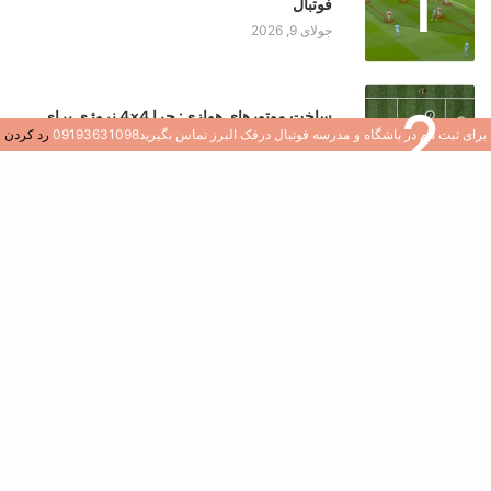
1
فوتبال
جولای 9, 2026
2
ساخت موتورهای هوازی: چرا 4×4 نروژی برای
بازیکنان جوان یک تغییر دهنده بازی است
برای ثبت نام در باشگاه و مدرسه فوتبال درفک البرز تماس بگیرید09193631098
رد کردن
جولای 8, 2026
3
کشف هوش فوتبال: نقش سوالات در رشد بازیکن
جولای 8, 2026
4
ایجاد محیطی سالم و شاد در مدارس و باشگاه های
فوتبال
جولای 7, 2026