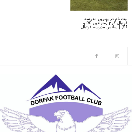
ثبت نام در بهترین مدرسه
فوتبال کرج (متولدین 90 و
91) | سانس مدرسه فوتبال