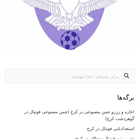
برگه‌ها
اجاره و رزرو چمن مصنوعی در کرج (چمن مصنوعی فوتبال در
گوهردشت کرج)
استعدادیابی فوتبال در کرج
بهترین تیم فوتبال نونهالان در کرج