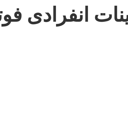
نات انفرادی فوت