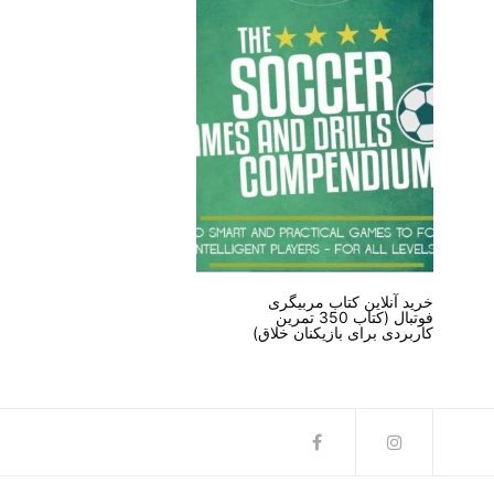
خرید آنلاین کتاب مربیگری
فوتبال (کتاب 350 تمرین
کاربردی برای بازیکنان خلاق)