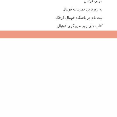
مربی فوتبال
به روزترین تمرینات فوتبال
ثبت نام در باشگاه فوتبال دُرفَک
کتاب های روز مربیگری فوتبال
تماس با من
در یک مدرسه فوتبال یا باشگاه جدید فوتبال باید دنبال چه چیزی
باشیم؟
وبلاگ دوستان من