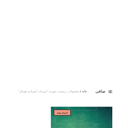
صافی
خانه
/
محصولات برچسب خورده “تمرینات انفرادی فوتبال”
فروش ویژه