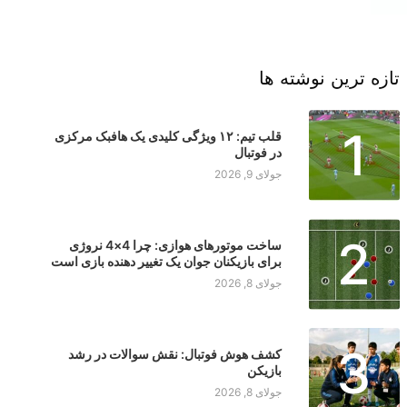
تازه ترین نوشته ها
1
قلب تیم: ۱۲ ویژگی کلیدی یک هافبک مرکزی
در فوتبال
جولای 9, 2026
2
ساخت موتورهای هوازی: چرا 4×4 نروژی
برای بازیکنان جوان یک تغییر دهنده بازی است
جولای 8, 2026
3
کشف هوش فوتبال: نقش سوالات در رشد
بازیکن
جولای 8, 2026