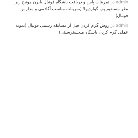
admin
در
تمرینات پاس و دریافت باشگاه فوتبال بایرن مونیخ زیر
نظر مستقیم پپ گواردیولا (تمرینات مناسب آکادمی و مدارس
فوتبال)
admin
در
روش گرم کردن قبل از مسابقه رسمی فوتبال (نمونه
عملی گرم کردن باشگاه منچسترسیتی)