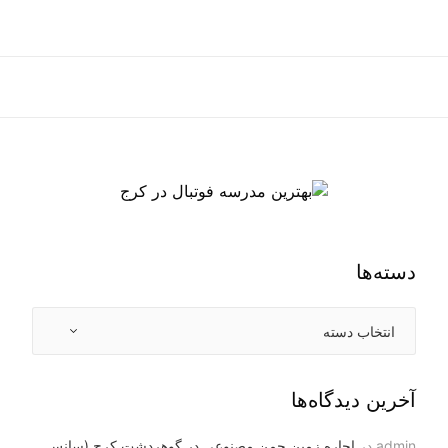
دسته‌ها
آخرین دیدگاه‌ها
admin
در
اجاره زمین چمن مصنوعی در گوهردشت کرج (سانس