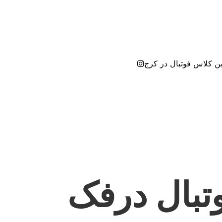
ین کلاس فوتبال در کرج
تبال درفک