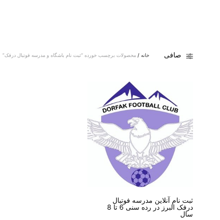
صافی
خانه
/
محصولات برچسب خورده “ثبت نام باشگاه و مدرسه فوتبال درفک”
ثبت نام آنلاین مدرسه فوتبال
درفک البرز در رده سنی 6 تا 8
سال