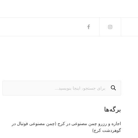
برگه‌ها
اجاره و رزرو چمن مصنوعی در کرج (چمن مصنوعی فوتبال در
گوهردشت کرج)