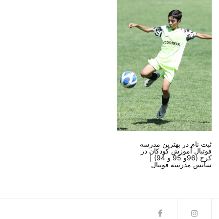
ثبت نام در بهترین مدرسه
فوتبال آموزش کودکان در
کرج (96و 95 و 94) |
سانس مدرسه فوتبال