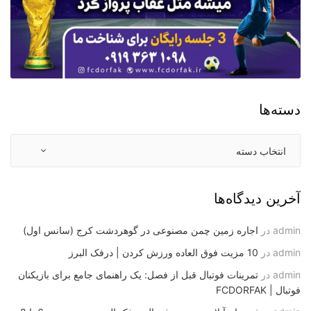
دسته‌ها
آخرین دیدگاه‌ها
admin
در
اجاره زمین چمن مصنوعی در گوهردشت کرج (سانس اول)
admin
در
10 مزیت فوق العاده ورزش کردن | درفک البرز
admin
در
تمرینات فوتبال قبل از فصل: یک راهنمای جامع برای بازیکنان
فوتبال | FCDORFAK