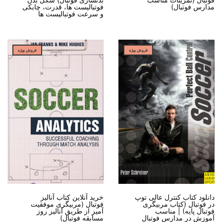
مدارس فوتبال)
فوتبالیست ها، قدرت، چابکی
و سرعت فوتبالیست ها
فروش ویژه
فروش ویژه
دانلود کتاب کنترل عالی توپ
خرید آنلاین کتاب آنالیز
در فوتبال (کتاب مربیگری
فوتبال (مربیگری موفقیت
فوتبال پایه) | مناسب
آمیز از طریق آنالیز روز
آموزش در مدارس فوتبال
مسابقه فوتبال)