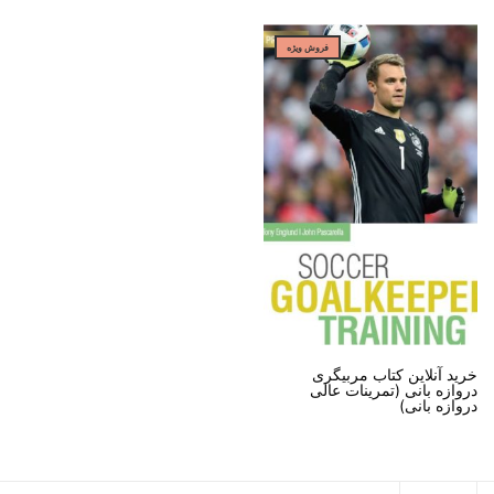
فروش ویژه
خرید آنلاین کتاب مربیگری
دروازه بانی (تمرینات عالی
دروازه بانی)