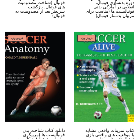
دوره بدنسازی فوتبال،
فوتبال (شناخت مصدومیت
انقلابی در آمادگی بدنی
های فوتبال، بازگشت
فوتبالیست ها (مناسب برای
سریعتر بعد از مصدومیت به
مربیان بدنساز فوتبال)
فوتبال)
فروش ویژه
فروش ویژه
کتاب تمرینات واقعی مشابه
دانلود کتاب شناخت بدن
با موقعیت های واقعی بازی
فوتبالیست ها (مربیگری
فوتبال (تمرینات مناسب
بدنسازی فوتبال) شکل بدن