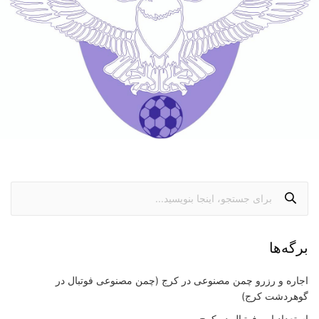
برگه‌ها
اجاره و رزرو چمن مصنوعی در کرج (چمن مصنوعی فوتبال در
گوهردشت کرج)
استعدادیابی فوتبال در کرج