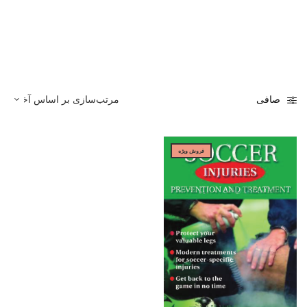
صافی
فروش ویژه