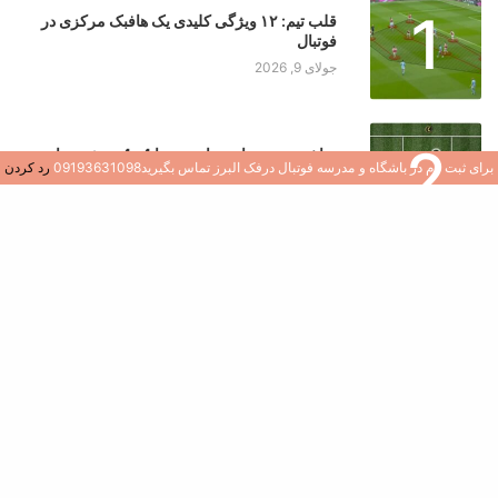
1
قلب تیم: ۱۲ ویژگی کلیدی یک هافبک مرکزی در
فوتبال
جولای 9, 2026
2
ساخت موتورهای هوازی: چرا 4×4 نروژی برای
برای ثبت نام در باشگاه و مدرسه فوتبال درفک البرز تماس بگیرید09193631098
رد کردن
بازیکنان جوان یک تغییر دهنده بازی است
جولای 8, 2026
3
کشف هوش فوتبال: نقش سوالات در رشد بازیکن
جولای 8, 2026
4
ایجاد محیطی سالم و شاد در مدارس و باشگاه های
فوتبال
جولای 7, 2026