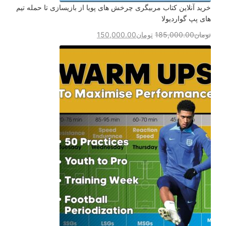
خرید آنلاین کتاب مربیگری چرخش های پویا از بازیسازی تا حمله تیم
های پپ گواردیولا
تومان
185,000.00
تومان
150,000.00