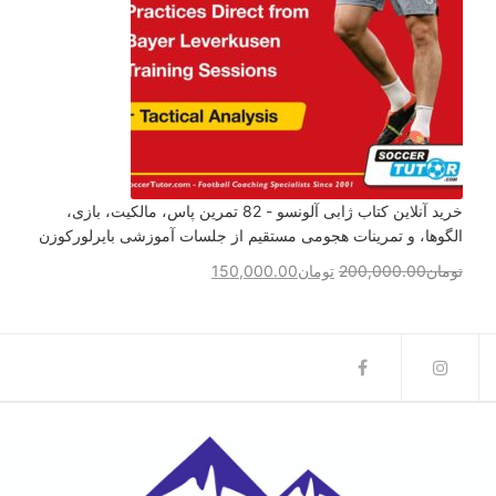
خرید آنلاین کتاب ژابی آلونسو - 82 تمرین پاس، مالکیت، بازی،
الگوها، و تمرینات هجومی مستقیم از جلسات آموزشی بایرلورکوزن
تومان
200,000.00
تومان
150,000.00