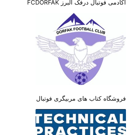
آکادمی فوتبال درفک البرز FCDORFAK
فروشگاه کتاب های مربیگری فوتبال