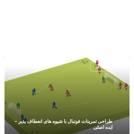
آکادمی فوتبال درفک
طراحی تمرینات فوتبال با شیوه های انعطاف پذیر –
ایده اصلی