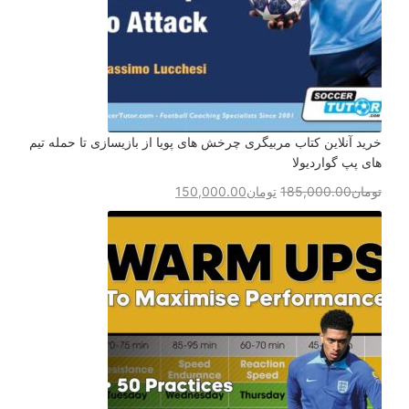
خرید آنلاین کتاب مربیگری چرخش های پویا از بازیسازی تا حمله تیم
های پپ گواردیولا
تومان
185,000.00
تومان
150,000.00