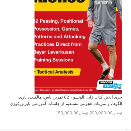
خرید آنلاین کتاب ژابی آلونسو - 82 تمرین پاس، مالکیت، بازی،
الگوها، و تمرینات هجومی مستقیم از جلسات آموزشی بایرلورکوزن
تومان
200,000.00
تومان
150,000.00