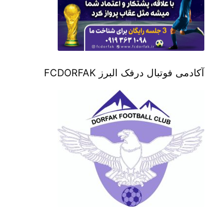
آکادمی فوتبال درفک البرز FCDORFAK