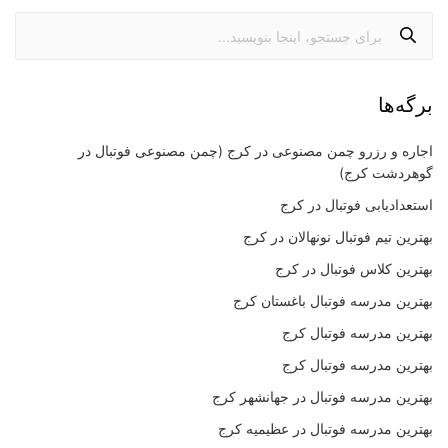
برگه‌ها
اجاره و رزرو چمن مصنوعی در کرج (چمن مصنوعی فوتبال در
گوهردشت کرج)
استعدادیابی فوتبال در کرج
بهترین تیم فوتبال نونهالان در کرج
بهترین کلاس فوتبال در کرج
بهترین مدرسه فوتبال باغستان کرج
بهترین مدرسه فوتبال کرج
بهترین مدرسه فوتبال کرج
بهترین مدرسه فوتبال در جهانشهر کرج
بهترین مدرسه فوتبال در عظیمیه کرج