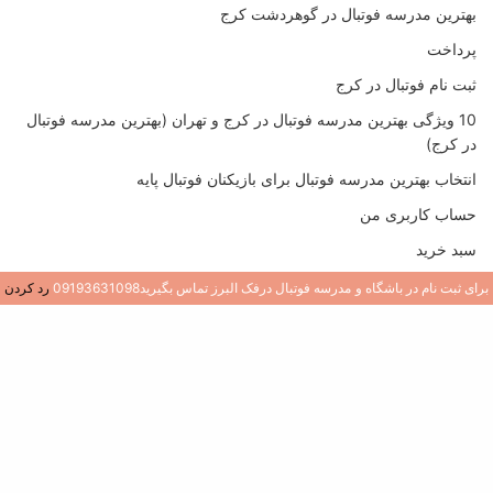
بهترین مدرسه فوتبال در گوهردشت کرج
پرداخت
ثبت نام فوتبال در کرج
10 ویژگی بهترین مدرسه فوتبال در کرج و تهران (بهترین مدرسه فوتبال
در کرج)
انتخاب بهترین مدرسه فوتبال برای بازیکنان فوتبال پایه
حساب کاربری من
سبد خرید
خرید کتاب های مربیگری فوتبال
برای ثبت نام در باشگاه و مدرسه فوتبال درفک البرز تماس بگیرید09193631098
رد کردن
صفحه نخست
فروشگاه ورزشی در گوهردشت و باغستان کرج
مربی خصوصی فوتبال در کرج (تمرینات خصوصی فوتبال کرج)
مربی فوتبال
به روزترین تمرینات فوتبال