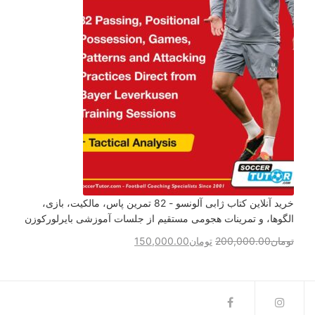
خرید آنلاین کتاب ژابی آلونسو - 82 تمرین پاس، مالکیت، بازی،
الگوها، و تمرینات هجومی مستقیم از جلسات آموزشی بایرلورکوزن
تومان
200,000.00
تومان
150,000.00