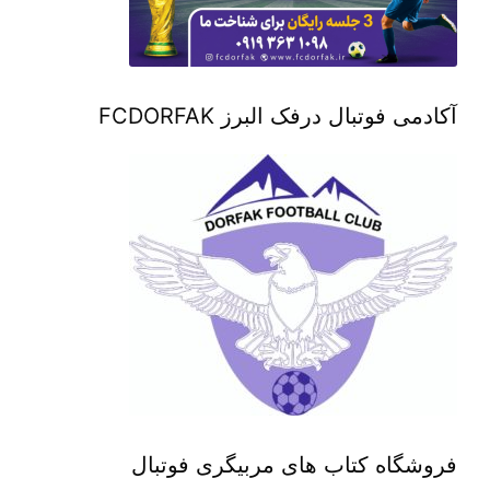
آکادمی فوتبال درفک البرز FCDORFAK
فروشگاه کتاب های مربیگری فوتبال