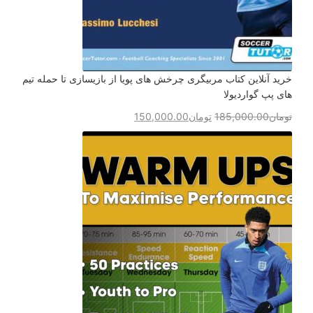
خرید آنلاین کتاب مربیگری چرخش های پویا از بازیسازی تا حمله تیم
های پپ گواردیولا
تومان
185,000.00
تومان
150,000.00