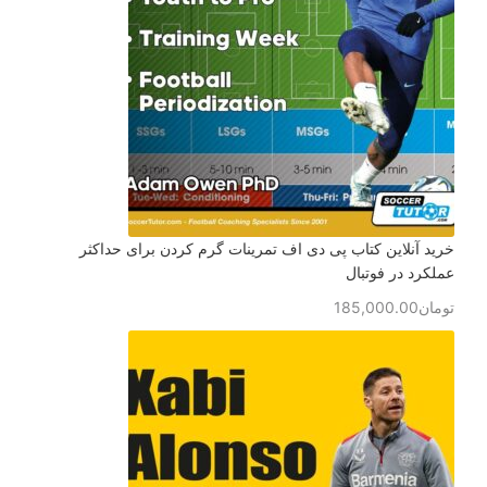
خرید آنلاین کتاب پی دی اف تمرینات گرم کردن برای حداکثر
عملکرد در فوتبال
تومان
185,000.00