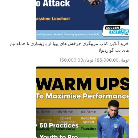
خرید آنلاین کتاب مربیگری چرخش های پویا از بازیسازی تا حمله تیم
های پپ گواردیولا
تومان
185,000.00
تومان
150,000.00