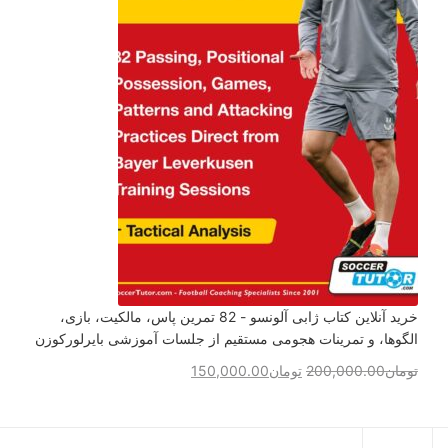
خرید آنلاین کتاب ژابی آلونسو - 82 تمرین پاس، مالکیت، بازی،
الگوها، و تمرینات هجومی مستقیم از جلسات آموزشی بایرلورکوزن
تومان
200,000.00
تومان
150,000.00