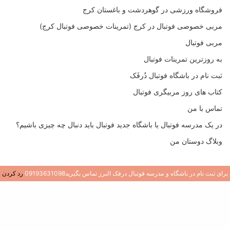
فروشگاه ورزشی در گوهردشت و باغستان کرج
مربی خصوصی فوتبال در کرج (تمرینات خصوصی فوتبال کرج)
مربی فوتبال
به روزترین تمرینات فوتبال
ثبت نام در باشگاه فوتبال دُرفَک
کتاب های روز مربیگری فوتبال
تماس با من
در یک مدرسه فوتبال یا باشگاه جدید فوتبال باید دنبال چه چیزی باشیم؟
وبلاگ دوستان من
برای ثبت نام در باشگاه و مدرسه فوتبال درفک البرز تماس بگیرید09193631098
رد کردن