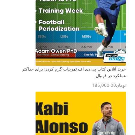
خرید آنلاین کتاب پی دی اف تمرینات گرم کردن برای حداکثر
عملکرد در فوتبال
تومان
185,000.00