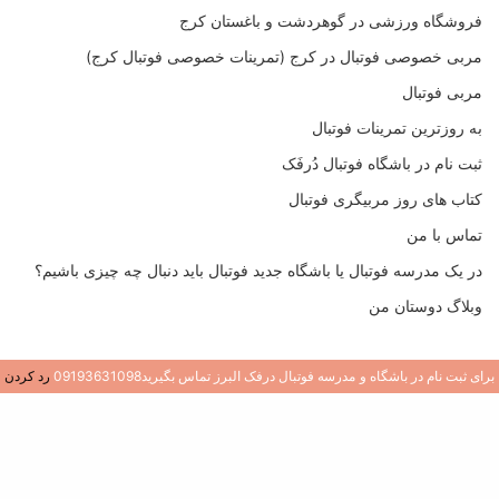
فروشگاه ورزشی در گوهردشت و باغستان کرج
مربی خصوصی فوتبال در کرج (تمرینات خصوصی فوتبال کرج)
مربی فوتبال
به روزترین تمرینات فوتبال
ثبت نام در باشگاه فوتبال دُرفَک
کتاب های روز مربیگری فوتبال
تماس با من
در یک مدرسه فوتبال یا باشگاه جدید فوتبال باید دنبال چه چیزی باشیم؟
وبلاگ دوستان من
برای ثبت نام در باشگاه و مدرسه فوتبال درفک البرز تماس بگیرید09193631098
رد کردن