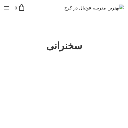
0
سخنرانی