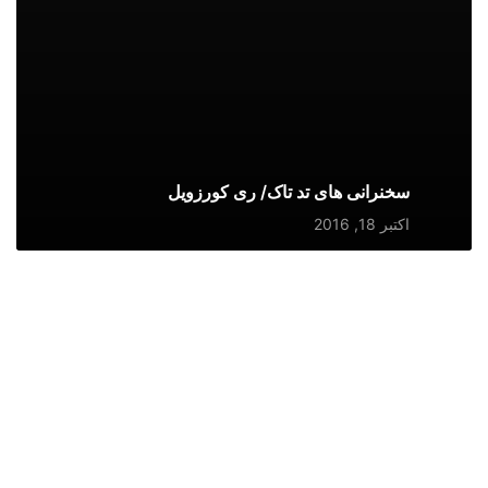
سخنرانی های تد تاک/ ری کورزویل
اکتبر 18, 2016