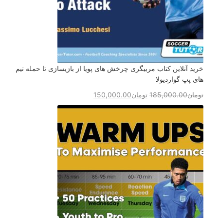
خرید آنلاین کتاب مربیگری چرخش های پویا از بازیسازی تا حمله تیم
های پپ گواردیولا
تومان
185,000.00
تومان
150,000.00