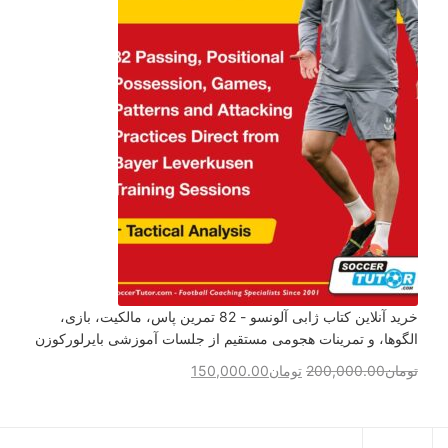
خرید آنلاین کتاب ژابی آلونسو - 82 تمرین پاس، مالکیت، بازی،
الگوها، و تمرینات هجومی مستقیم از جلسات آموزشی بایرلورکوزن
تومان
200,000.00
تومان
150,000.00