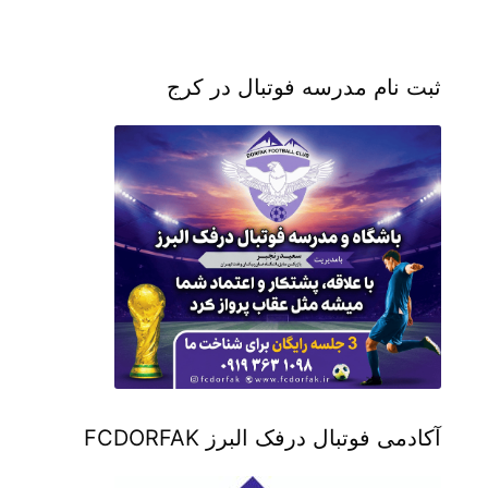
ثبت نام مدرسه فوتبال در کرج
آکادمی فوتبال درفک البرز FCDORFAK