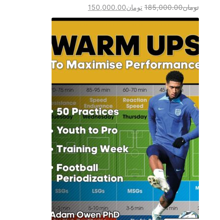
تومان
185,000.00
تومان
150,000.00