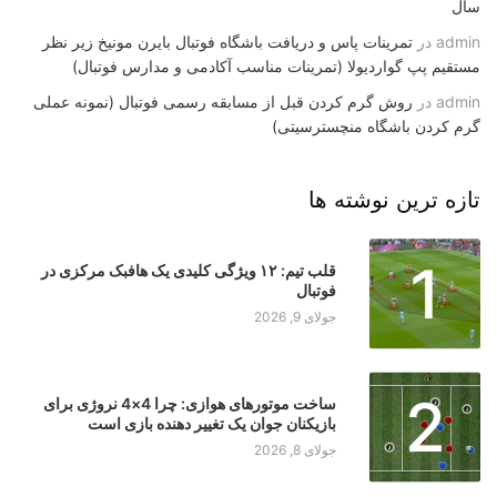
سال
admin
در
تمرینات پاس و دریافت باشگاه فوتبال بایرن مونیخ زیر نظر
مستقیم پپ گواردیولا (تمرینات مناسب آکادمی و مدارس فوتبال)
admin
در
روش گرم کردن قبل از مسابقه رسمی فوتبال (نمونه عملی
گرم کردن باشگاه منچسترسیتی)
تازه ترین نوشته ها
1
قلب تیم: ۱۲ ویژگی کلیدی یک هافبک مرکزی در
فوتبال
جولای 9, 2026
2
ساخت موتورهای هوازی: چرا 4×4 نروژی برای
بازیکنان جوان یک تغییر دهنده بازی است
جولای 8, 2026