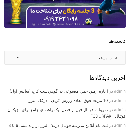
دسته‌ها
آخرین دیدگاه‌ها
admin
در
اجاره زمین چمن مصنوعی در گوهردشت کرج (سانس اول)
admin
در
10 مزیت فوق العاده ورزش کردن | درفک البرز
admin
در
تمرینات فوتبال قبل از فصل: یک راهنمای جامع برای بازیکنان
فوتبال | FCDORFAK
admin
در
ثبت نام آنلاین مدرسه فوتبال درفک البرز در رده سنی 6 تا 8