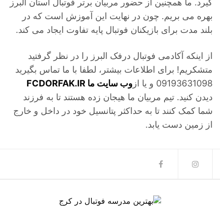
گیرد. ما همچنین از حضور مربیان برتر فوتبال استان البرز
بهره می بریم. چون در نهایت این آموزش است که در
بلند مدت برای بازیکنان فوتبال پایه تفاوت ایجاد می کند.
از اینکه آکادمی فوتبال درفک البرز را در نظر گرفتید
متشکریم! برای اطلاعات بیشتر، لطفا با ما تماس بگیرید
09193631098 و یا از
وب سایت ما FCDORFAK.IR
دیدن کنید. تیم مربیان ما هیجان زده هستند تا به فرزند
شما کمک کنند تا به حداکثر پتانسیل خود در داخل و خارج
از زمین دست یابد.