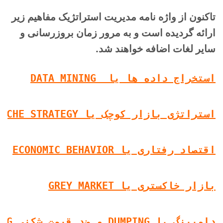
تاکنون از واژه نامه مدیریت استراتژیک مفاهیم زیر
ارائه گردیده است و به مرور زمان بروزرسانی و
سایر لغات اضافه خواهند شد.
استخراج داده ها یا  DATA MINING
استراتژی بازار کوچک یا NICHE STRATEGY
اقتصاد رفتاری یا ECONOMIC BEHAVIOR
بازار خاکستری یا GREY MARKET
دامپینگ یا DUMPING و ضد قیمت شکنی ANTI-DUMPING