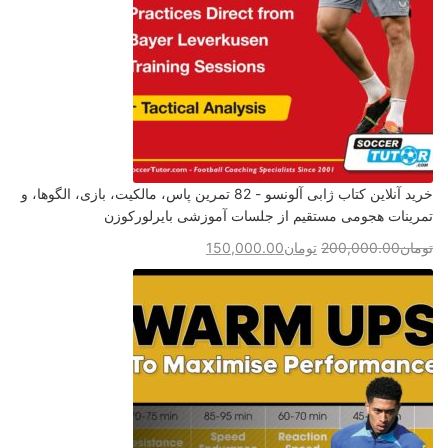
خرید آنلاین کتاب ژابی آلونسو - 82 تمرین پاس، مالکیت، بازی، الگوها، و
تمرینات هجومی مستقیم از جلسات آموزشی بایرلورکوزن
تومان
200,000.00
تومان
150,000.00