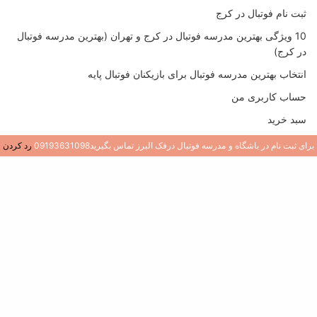
ثبت نام فوتبال در کرج
10 ویژگی بهترین مدرسه فوتبال در کرج و تهران (بهترین مدرسه فوتبال
در کرج)
انتخاب بهترین مدرسه فوتبال برای بازیکنان فوتبال پایه
حساب کاربری من
سبد خرید
خرید کتاب های مربیگری فوتبال
برای ثبت نام در باشگاه و مدرسه فوتبال درفک البرز تماس بگیرید09193631098
رد کردن
صفحه نخست
فروشگاه ورزشی در گوهردشت و باغستان کرج
مربی خصوصی فوتبال در کرج (تمرینات خصوصی فوتبال کرج)
مربی فوتبال
به روزترین تمرینات فوتبال
ثبت نام در باشگاه فوتبال دُرفَک
کتاب های روز مربیگری فوتبال