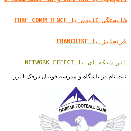
شایستگی کلیدی یا CORE COMPETENCE
فرنچایز یا FRANCHISE
اثر شبکه ای یا NETWORK EFFECT
ثبت نام در باشگاه و مدرسه فوتبال درفک البرز