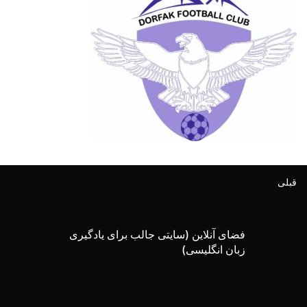
قبلی
فضای آنلاین (سایتی جالب برای یادگیری
زبان انگلیسی)