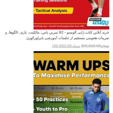
خرید آنلاین کتاب ژابی آلونسو - 82 تمرین پاس، مالکیت، بازی، الگوها، و
تمرینات هجومی مستقیم از جلسات آموزشی بایرلورکوزن
تومان
200,000.00
تومان
150,000.00