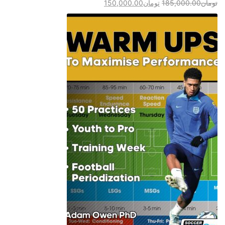
تومان
185,000.00
تومان
150,000.00