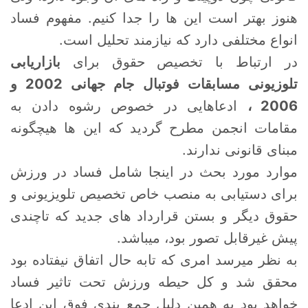
هنوز بهتر است این ها را جدا کنیم. مفهوم فساد
انواع مختلفی دارد که نیازمند تحلیل است.
در ارتباط با تخصیص حقوق برای
بازاریابی
تلوزیونی مسابقات فوتبال جام جهانی 2002 و
2006 ،
ادعاهایی در خصوص رشوه دادن به
مقامات انجمن مطرح گردید که این ها هیچگونه
مبنای قانونی ندارند.
موارد مورد بحث در اینجا شامل فساد در ورزش
برای دستیابی به منصب خاص تخصیص تلویزیونی و
حقوق دیگر و بستن قرارداد های جدید که تاچندی
پیش غیرقابل تصور بود، میباشد.
به نظر میرسد امری که تابه حال اتفاق نیفتاده بود
محقق شد و کل حیطه ورزش تحت تاثیر فساد
خواهد بود به همین دلیل جمع بندی فوق این ادعا