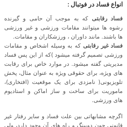
انواع فساد در فوتبال :
فساد رقابتی
که به موجب آن حامی و گیرنده
رشوه ها میتوانند مقامات ورزشی و غیر ورزشی
ها باشند. مانند داوران ، ورزشکاران و مقامات.
فساد غیر رقابتی
که به وسیله اشخاص و مقامات
ورزشی تصمیم گرفته میشود )که از این پس فساد
مدیریتی گفته میشود. در موارد خاص برای رقابت
های ویژه، برای حقوقی ویژه به عنوان مثال، پخش
تلویزیونی( نامزدی برای یک موقعیت (افتخاری)،
ماموریت برای ساخت و ساز اماکن و استادیوم
های ورزشی.
اگرچه مشابهاتی بین علت فساد و سایر رفتار غیر
قانونی چون دوپینگ و راه های آن وجود دارد، ولی