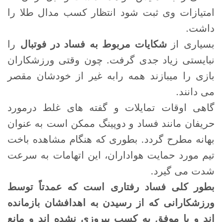
امتیازات وی ثبت شود انتظار کسب مدال طلا را
داشت.
بسیاری از
شکایات مربوط به فساد در فوتبال
را
نبایستی زیاد جدی گرفت. چون وقتی ورزشکاران
بازی را میبازند همه رابه غیر از خودشان مقصر
می دانند.
گاهی اوقات تمایلات و گفته های غلط درمورد
حریفان مانند فساد و دوپینگ ممکن است به عنوان
بهانه مطرح گردد. بطوری که هنگام مشاهده باخت
تیم مورد حمایت هواداران، این اتهامات به سرعت
شدت می گیرد.
بطور کلی فساد رفتاری است که عمدتاً توسط
ورزشکارانی که از رسیدن به اهدافشان بازمانده
اند و یا موفق به کسب پیروزی نشده اند و مانع