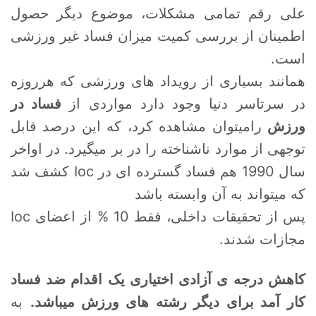
علی رقم تمامی مشکلات، موضوع دیگر حصول
اطمینان از بررسی کمیت میزان فساد غیر ورزشی
است.
همانند بسیاری از رویداد های ورزشی که هرروزه
در سرتاسر دنیا وجود دارد مواردی از
فساد در
ورزش
رامیتوان مشاهده کرد، که این درصد قابل
توجهی از موارد ناشناخته را در بر میگیرد. در اواخر
سال 1990 هم فساد گسترده ای در Ioc کشف شد
که میتواند به آن وابسته باشد
پس از تحقیقات داخلی، فقط 10 % از اعضای Ioc
مجازات شدند.
کاهش درجه ی آزادی اختیاری یک اقدام ضد فساد
کار آمد برای دیگر رشته های ورزش میباشد.
به