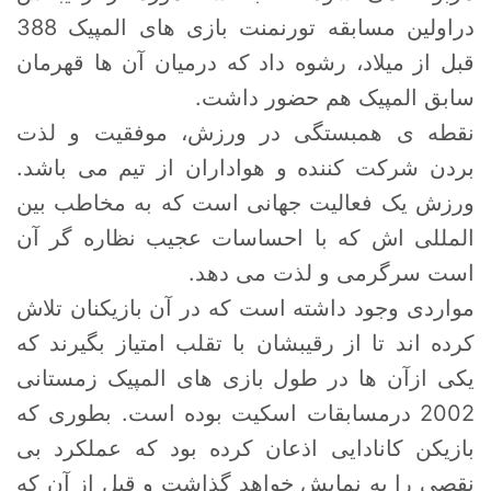
دراولین مسابقه تورنمنت بازی های المپیک 388
قبل از میلاد، رشوه داد که درمیان آن ها قهرمان
سابق المپیک هم حضور داشت.
نقطه ی همبستگی در ورزش، موفقیت و لذت
بردن شرکت کننده و هواداران از تیم می باشد.
ورزش یک فعالیت جهانی است که به مخاطب بین
المللی اش که با احساسات عجیب نظاره گر آن
است سرگرمی و لذت می دهد.
مواردی وجود داشته است که در آن بازیکنان تلاش
کرده اند تا از رقیبشان با تقلب امتیاز بگیرند که
یکی ازآن ها در طول بازی های المپیک زمستانی
2002 درمسابقات اسکیت بوده است. بطوری که
بازیکن کانادایی اذعان کرده بود که عملکرد بی
نقصی را به نمایش خواهد گذاشت و قبل از آن که