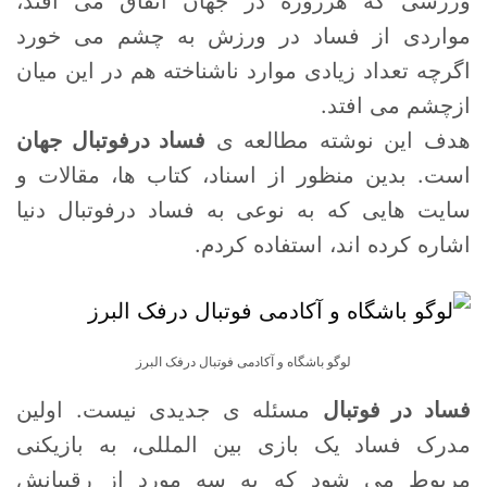
ورزشی که هرروزه در جهان اتفاق می افتد،
مواردی از فساد در ورزش به چشم می خورد
اگرچه تعداد زیادی موارد ناشناخته هم در این میان
ازچشم می افتد.
هدف این نوشته مطالعه ی
فساد درفوتبال جهان
است. بدین منظور از اسناد، کتاب ها، مقالات و
سایت هایی که به نوعی به فساد درفوتبال دنیا
اشاره کرده اند، استفاده کردم.
لوگو باشگاه و آکادمی فوتبال درفک البرز
فساد در فوتبال
مسئله ی جدیدی نیست. اولین
مدرک فساد یک بازی بین المللی، به بازیکنی
مربوط می شود که به سه مورد از رقیبانش