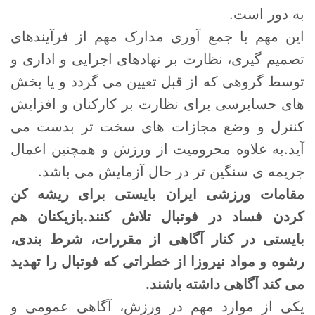
به دور است.
این مهم با جمع آوری مدارک مهم از فرآیندهای
تصمیم گیری، نظارت بر نهادهای اجرایی و اداری و
توسط گروهی که از قبل تعیین می گردد و یا بخش
های حسابرسی برای نظارت بر کارکنان و افزایش
کنترل و وضع مجازات های سخت تر بدست می
آید.به علاوه محرومیت از ورزش و همچنین اعمال
جریمه ی سنگین تر در حال آزمایش می باشد.
مقامات ورزشی ایران بایستی برای ریشه کن
کردن فساد در فوتبال تلاش کنند.بازیکنان هم
بایستی در کنار آگاهی از مقررات، شرط بندی،
رشوه و مواد نیروزا از خطراتی که فوتبال را تهدید
می کند آگاهی داشته باشند.
یکی از موارد مهم در ورزش، آگاهی عمومی و