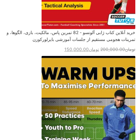
خرید آنلاین کتاب ژابی آلونسو - 82 تمرین پاس، مالکیت، بازی، الگوها، و
تمرینات هجومی مستقیم از جلسات آموزشی بایرلورکوزن
تومان
200,000.00
تومان
150,000.00