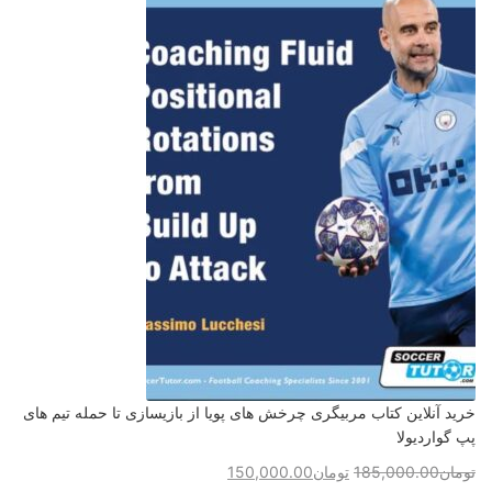
خرید آنلاین کتاب مربیگری چرخش های پویا از بازیسازی تا حمله تیم های
پپ گواردیولا
تومان
185,000.00
تومان
150,000.00