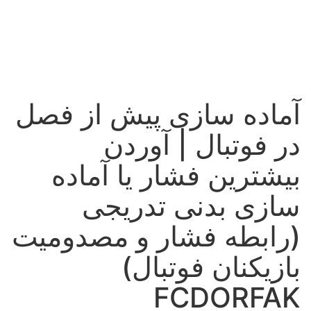
آماده سازی پیش از فصل
در فوتبال | آوردن
بیشترین فشار یا آماده
سازی بدنی تدریجی
(رابطه فشار و مصدومیت
بازیکنان فوتبال)
FCDORFAK