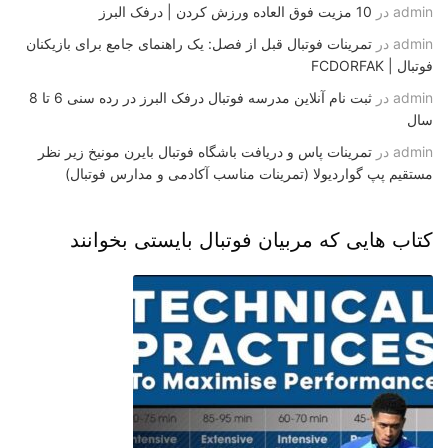
admin
در
10 مزیت فوق العاده ورزش کردن | درفک البرز
admin
در
تمرینات فوتبال قبل از فصل: یک راهنمای جامع برای بازیکنان
فوتبال | FCDORFAK
admin
در
ثبت نام آنلاین مدرسه فوتبال درفک البرز در رده سنی 6 تا 8
سال
admin
در
تمرینات پاس و دریافت باشگاه فوتبال بایرن مونیخ زیر نظر
مستقیم پپ گواردیولا (تمرینات مناسب آکادمی و مدارس فوتبال)
کتاب هایی که مربیان فوتبال بایستی بخوانند