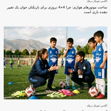
آکادمی فوتبال درفک
ساخت موتورهای هوازی: چرا 4×4 نروژی برای بازیکنان جوان یک تغییر
دهنده بازی است
آکادمی فوتبال درفک