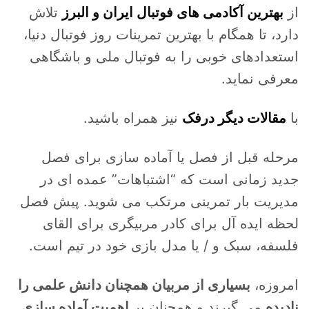
از
بهترین آکادمی های فوتبال ایران و البرز
تلاش
دارد، تا همگام با بهترین تمرینات روز فوتبال دنیا،
استعدادهای خوبی را به فوتبال ملی و باشگاهی
معرفی نماید.
با
مقالات دیگر درفک
نیز همراه باشید.
مرحله قبل از فصل یا آماده سازی برای فصل
جدید زمانی است که “اشتباهات” عمده ای در
مدیریت بار تمرینی مرتکب می شوید. پیش فصل
لحظه ایده آل برای کادر مربیگری برای القای
فلسفه، سبک و / یا مدل بازی خود در تیم است.
امروزه،
بسیاری از مربیان همچنان دانش علمی را
نادیده
می گیرند و همچنان بر
اهمیت آماده سازی