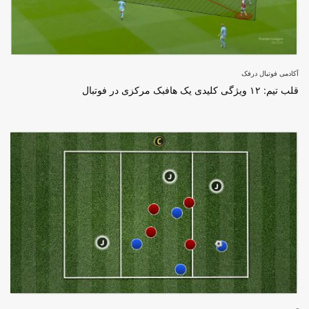
آکادمی فوتبال درفک
قلب تیم: ۱۲ ویژگی کلیدی یک هافبک مرکزی در فوتبال