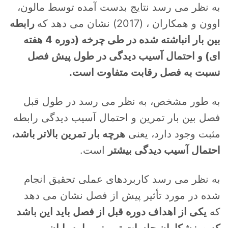
به نظر می رسد نتایج بدست آمده توسط مالون،
اوون و همكاران ، (2017) نشان می دهد كه
رابطه
بین بار انباشته شده در طی چرخه (دوره 4 هفته
ای) و احتمال آسیب دیدگی در طول پیش فصل
نسبت به فصل رقابت متفاوت است.
به طور مشخص، به نظر می رسد در طول قبل
فصل بین بار تمرین و احتمال آسیب دیدگی رابطه
مثبت وجود دارد، یعنی
هرچه بار تمرین بالاتر باشد،
احتمال آسیب دیدگی بیشتر
است.
به نظر می رسد کاربردهای عملی تحقیق انجام
شده در مورد تأثیر پیش از فصل نشان می دهد
که
یکی از اهداف دوره قبل از فصل باید این باشد
که ورزشکاران جلسات تمرینی را به پایان