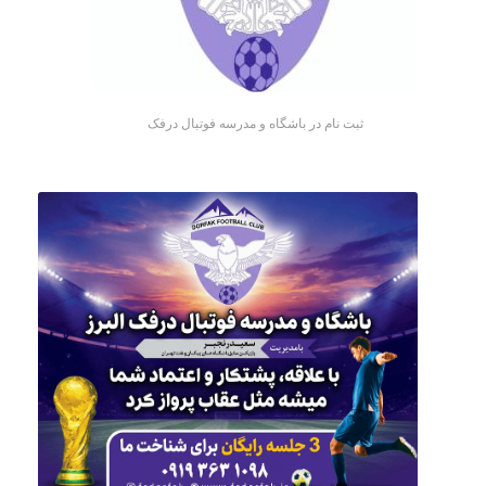
ثبت نام در باشگاه و مدرسه فوتبال درفک