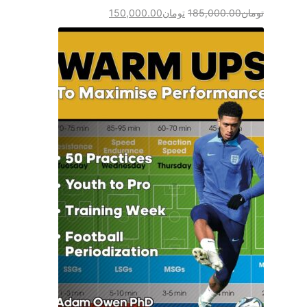
تومان
185,000.00
تومان
150,000.00