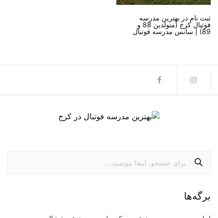
ثبت نام در بهترین مدرسه
فوتبال کرج (متولدین 88 و
89) | سانس مدرسه فوتبال
برگه‌ها