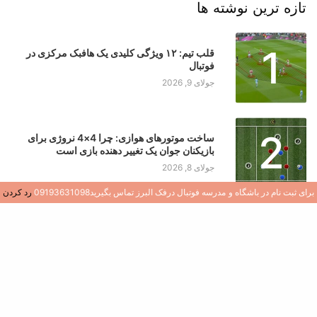
تازه ترین نوشته ها
1
قلب تیم: ۱۲ ویژگی کلیدی یک هافبک مرکزی در
فوتبال
جولای 9, 2026
2
ساخت موتورهای هوازی: چرا 4×4 نروژی برای
بازیکنان جوان یک تغییر دهنده بازی است
جولای 8, 2026
برای ثبت نام در باشگاه و مدرسه فوتبال درفک البرز تماس بگیرید09193631098
رد کردن
3
کشف هوش فوتبال: نقش سوالات در رشد بازیکن
جولای 8, 2026
ایجاد محیطی سالم و شاد در مدارس و باشگاه های