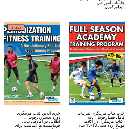
جلسات آموزشی
بایرلورکوزن
فروش ویژه
خرید کتاب مربیگری تمرینات
خرید آنلاین کتاب مربیگری
کامل فصل فوتبال پایه
دوره بدنسازی فوتبال،
(کتاب مربیگری در آکادمی
انقلابی در آمادگی بدنی
فوتبال رده سنی 13-15 سال
فوتبالیست ها (مناسب برای