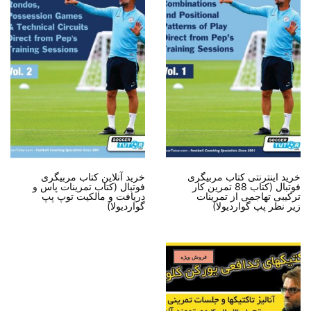
خرید اینترنتی کتاب مربیگری
خرید آنلاین کتاب مربیگری
فوتبال (کتاب 88 تمرین کار
فوتبال (کتاب تمرینات پاس و
ترکیبی تهاجمی از تمرینات
دریافت و مالکیت توپ پپ
زیر نظر پپ گواردیولا)
گواردیولا)
فروش ویژه