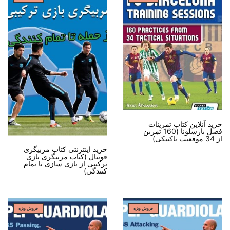
خرید آنلاین کتاب تمرینات
فصل بارسلونا (160 تمرین
از 34 موقعیت تاکتیکی)
خرید اینترنتی کتاب مربیگری
فوتبال (کتاب مربیگری بازی
ترکیبی از بازی سازی تا تمام
کنندگی)
فروش ویژه
فروش ویژه