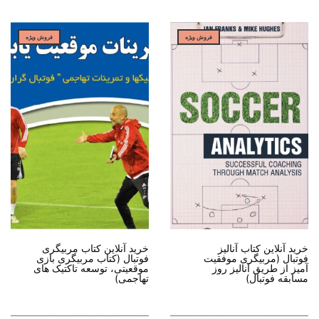
فروش ویژه
فروش ویژه
خرید آنلاین کتاب آنالیز
خرید آنلاین کتاب مربیگری
فوتبال (مربیگری موفقیت
فوتبال (کتاب مربیگری بازی
آمیز از طریق آنالیز روز
موقعیتی، توسعه تاکتیک های
مسابقه فوتبال)
تهاجمی)