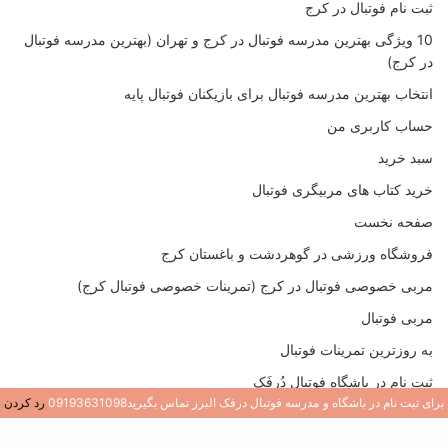
ثبت نام فوتبال در کرج
10 ویژگی بهترین مدرسه فوتبال در کرج و تهران (بهترین مدرسه فوتبال
در کرج)
انتخاب بهترین مدرسه فوتبال برای بازیکنان فوتبال پایه
حساب کاربری من
سبد خرید
خرید کتاب های مربیگری فوتبال
صفحه نخست
فروشگاه ورزشی در گوهردشت و باغستان کرج
مربی خصوصی فوتبال در کرج (تمرینات خصوصی فوتبال کرج)
مربی فوتبال
به روزترین تمرینات فوتبال
ثبت نام در باشگاه فوتبال دُرفَک
برای ثبت نام در باشگاه و مدرسه فوتبال درفک البرز تماس بگیرید09193631098
رد کردن
کتاب های روز مربیگری فوتبال
تماس با من