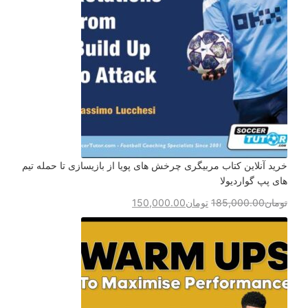
خرید آنلاین کتاب مربیگری چرخش های پویا از بازیسازی تا حمله تیم
های پپ گواردیولا
تومان
185,000.00
تومان
150,000.00