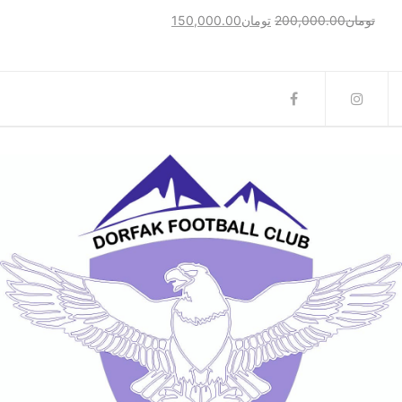
تومان
200,000.00
تومان
150,000.00