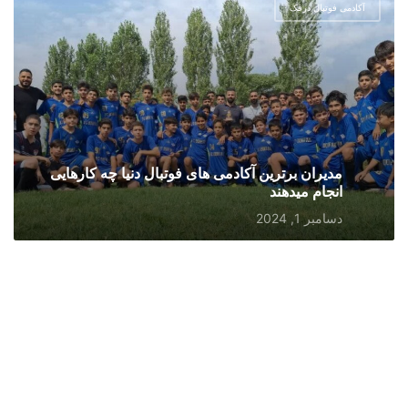
آکادمی فوتبال درفک
مدیران برترین آکادمی های فوتبال دنیا چه کارهایی
انجام میدهند
دسامبر 1, 2024