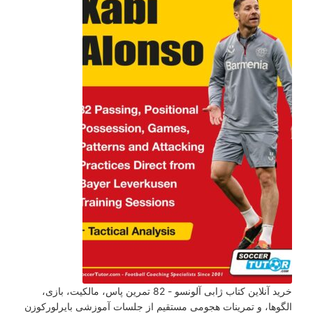
خرید آنلاین کتاب ژابی آلونسو - 82 تمرین پاس، مالکیت، بازی،
الگوها، و تمرینات هجومی مستقیم از جلسات آموزشی بایرلورکوزن