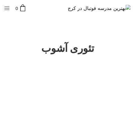
0
تئوری آشوب