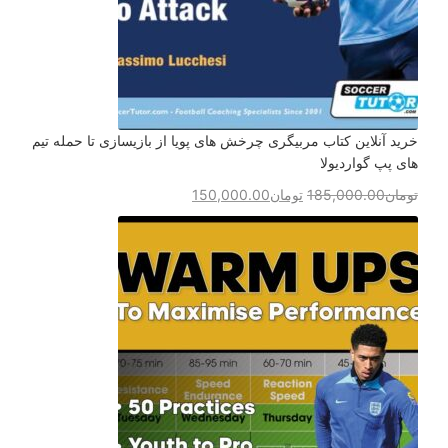
خرید آنلاین کتاب مربیگری چرخش های پویا از بازیسازی تا حمله تیم
های پپ گواردیولا
تومان
185,000.00
تومان
150,000.00