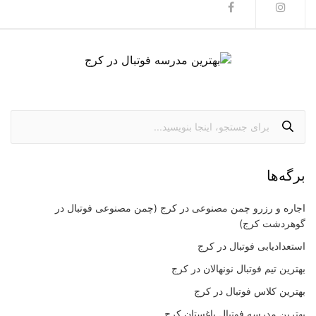
برگه‌ها
اجاره و رزرو چمن مصنوعی در کرج (چمن مصنوعی فوتبال در
گوهردشت کرج)
استعدادیابی فوتبال در کرج
بهترین تیم فوتبال نونهالان در کرج
بهترین کلاس فوتبال در کرج
بهترین مدرسه فوتبال باغستان کرج