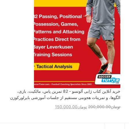
خرید آنلاین کتاب ژابی آلونسو - 82 تمرین پاس، مالکیت، بازی،
الگوها، و تمرینات هجومی مستقیم از جلسات آموزشی بایرلورکوزن
تومان
200,000.00
تومان
150,000.00