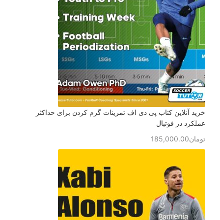
خرید آنلاین کتاب پی دی اف تمرینات گرم کردن برای حداکثر
عملکرد در فوتبال
تومان
185,000.00