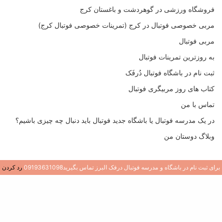
فروشگاه ورزشی در گوهردشت و باغستان کرج
مربی خصوصی فوتبال در کرج (تمرینات خصوصی فوتبال کرج)
مربی فوتبال
به روزترین تمرینات فوتبال
ثبت نام در باشگاه فوتبال دُرفَک
کتاب های روز مربیگری فوتبال
تماس با من
در یک مدرسه فوتبال یا باشگاه جدید فوتبال باید دنبال چه چیزی باشیم؟
وبلاگ دوستان من
برای ثبت نام در باشگاه و مدرسه فوتبال درفک البرز تماس بگیرید09193631098
رد کردن