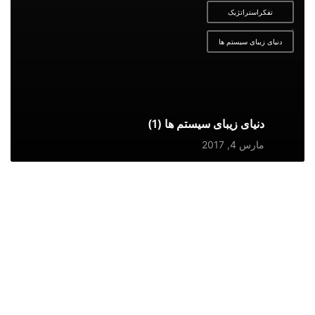
تفکراستراتژیک
,
دنیای زیبای سیستم ها
دنیای زیبای سیستم ها (1)
مارس 4, 2017