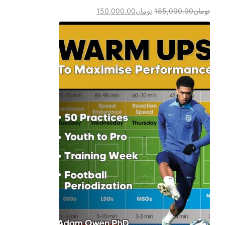
تومان
185,000.00
تومان
150,000.00