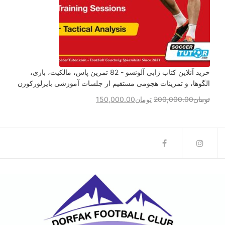
خرید آنلاین کتاب ژابی آلونسو - 82 تمرین پاس، مالکیت، بازی،
الگوها، و تمرینات هجومی مستقیم از جلسات آموزشی بایرلورکوزن
تومان
200,000.00
تومان
150,000.00