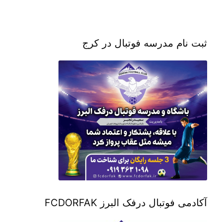
ثبت نام مدرسه فوتبال در کرج
آکادمی فوتبال درفک البرز FCDORFAK