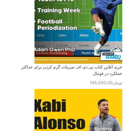
خرید آنلاین کتاب پی دی اف تمرینات گرم کردن برای حداکثر
عملکرد در فوتبال
تومان
185,000.00