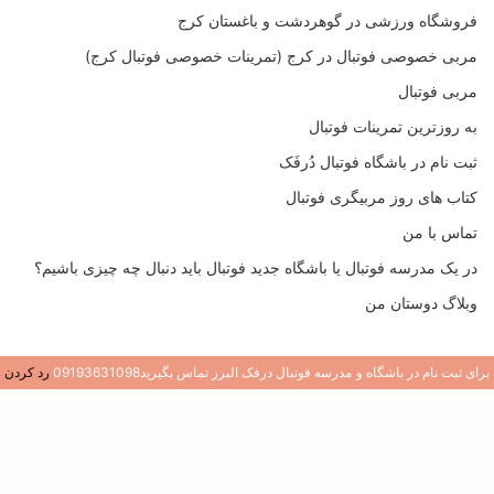
فروشگاه ورزشی در گوهردشت و باغستان کرج
مربی خصوصی فوتبال در کرج (تمرینات خصوصی فوتبال کرج)
مربی فوتبال
به روزترین تمرینات فوتبال
ثبت نام در باشگاه فوتبال دُرفَک
کتاب های روز مربیگری فوتبال
تماس با من
در یک مدرسه فوتبال یا باشگاه جدید فوتبال باید دنبال چه چیزی باشیم؟
وبلاگ دوستان من
برای ثبت نام در باشگاه و مدرسه فوتبال درفک البرز تماس بگیرید09193631098
رد کردن