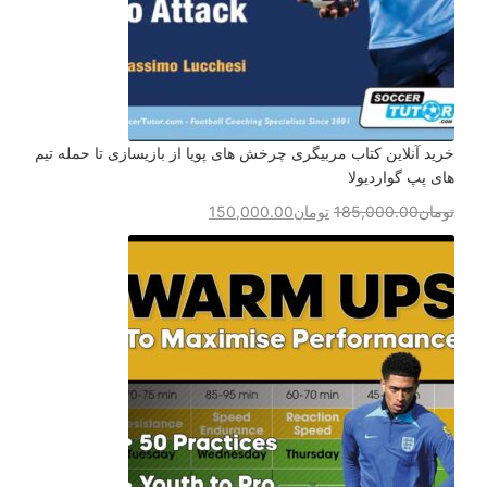
خرید آنلاین کتاب مربیگری چرخش های پویا از بازیسازی تا حمله تیم
های پپ گواردیولا
تومان
185,000.00
تومان
150,000.00