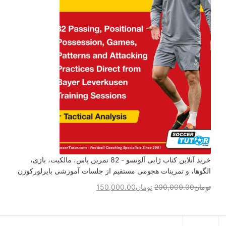
خرید آنلاین کتاب ژابی آلونسو - 82 تمرین پاس، مالکیت، بازی،
الگوها، و تمرینات هجومی مستقیم از جلسات آموزشی بایرلورکوزن
تومان
200,000.00
تومان
150,000.00