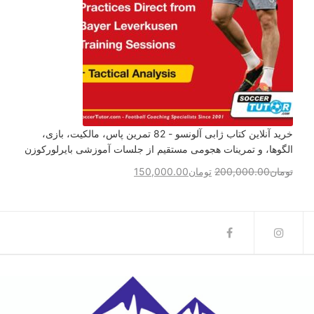
خرید آنلاین کتاب ژابی آلونسو - 82 تمرین پاس، مالکیت، بازی،
الگوها، و تمرینات هجومی مستقیم از جلسات آموزشی بایرلورکوزن
تومان
200,000.00
تومان
150,000.00