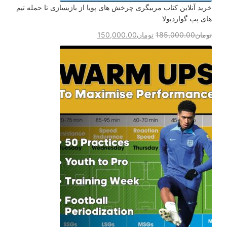
خرید آنلاین کتاب مربیگری چرخش های پویا از بازیسازی تا حمله تیم
های پپ گواردیولا
تومان
185,000.00
تومان
150,000.00