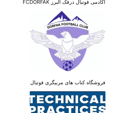
آکادمی فوتبال درفک البرز FCDORFAK
فروشگاه کتاب های مربیگری فوتبال