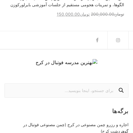
الگوها، و تمرینات هجومی مستقیم از جلسات آموزشی بایرلورکوزن
تومان
200,000.00
تومان
150,000.00
برگه‌ها
اجاره و رزرو چمن مصنوعی در کرج (چمن مصنوعی فوتبال در
گوهردشت کرج)