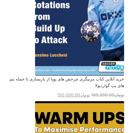
خرید آنلاین کتاب مربیگری چرخش های پویا از بازیسازی تا حمله تیم
های پپ گواردیولا
تومان
185,000.00
تومان
150,000.00