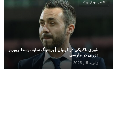
آکادمی فوتبال درفک
تئوری تاکتیکی در فوتبال | پرسینگ سایه توسط روبرتو
دزربی در مارسی
ژانویه 15, 2025