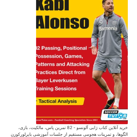
خرید آنلاین کتاب ژابی آلونسو - 82 تمرین پاس، مالکیت، بازی،
الگوها، و تمرینات هجومی مستقیم از جلسات آموزشی بایرلورکوزن