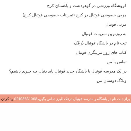
فروشگاه ورزشی در گوهردشت و باغستان کرج
مربی خصوصی فوتبال در کرج (تمرینات خصوصی فوتبال کرج)
مربی فوتبال
به روزترین تمرینات فوتبال
ثبت نام در باشگاه فوتبال دُرفَک
کتاب های روز مربیگری فوتبال
تماس با من
در یک مدرسه فوتبال یا باشگاه جدید فوتبال باید دنبال چه چیزی باشیم؟
وبلاگ دوستان من
برای ثبت نام در باشگاه و مدرسه فوتبال درفک البرز تماس بگیرید09193631098
رد کردن