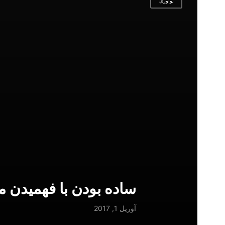
نوآوری
ساده بودن با فهمیدن م
آوریل 1, 2017