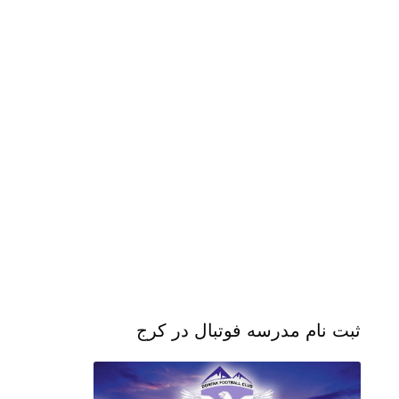
ثبت نام مدرسه فوتبال در کرج