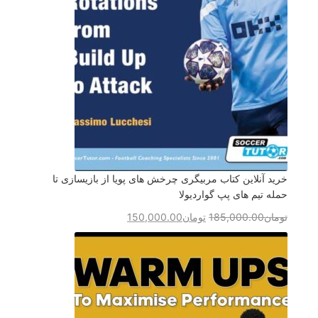
خرید آنلاین کتاب مربیگری چرخش های پویا از بازیسازی تا
حمله تیم های پپ گواردیولا
تومان
185,000.00
تومان
150,000.00