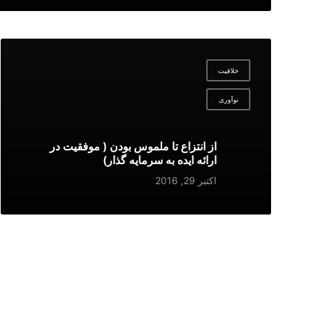
خلاقیت
,
نوآوری
از انتزاع تا ملموس بودن ( موفقیت در
ارائه ایده به سرمایه گذار)
اکتبر 29, 2016