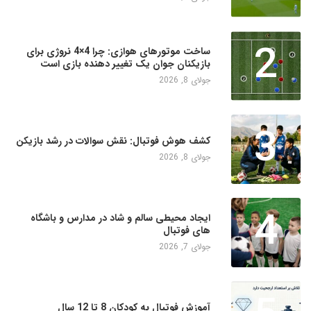
2
ساخت موتورهای هوازی: چرا 4×4 نروژی برای
بازیکنان جوان یک تغییر دهنده بازی است
جولای 8, 2026
3
کشف هوش فوتبال: نقش سوالات در رشد بازیکن
جولای 8, 2026
4
ایجاد محیطی سالم و شاد در مدارس و باشگاه
های فوتبال
جولای 7, 2026
آموزش فوتبال به کودکان 8 تا 12 سال