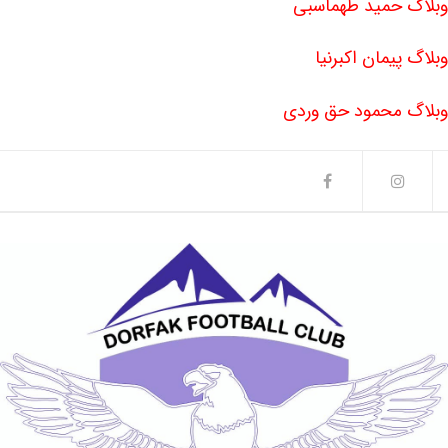
وبلاگ حمید طهماسبی
وبلاگ پیمان اکبرنیا
وبلاگ محمود حق وردی