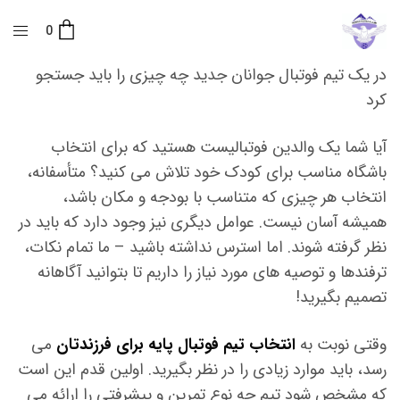
0
در یک تیم فوتبال جوانان جدید چه چیزی را باید جستجو
کرد
آیا شما یک والدین فوتبالیست هستید که برای انتخاب
باشگاه مناسب برای کودک خود تلاش می کنید؟ متأسفانه،
انتخاب هر چیزی که متناسب با بودجه و مکان باشد،
همیشه آسان نیست. عوامل دیگری نیز وجود دارد که باید در
نظر گرفته شوند. اما استرس نداشته باشید – ما تمام نکات،
ترفندها و توصیه های مورد نیاز را داریم تا بتوانید آگاهانه
تصمیم بگیرید!
وقتی نوبت به
انتخاب تیم فوتبال پایه برای فرزندتان
می
رسد، باید موارد زیادی را در نظر بگیرید. اولین قدم این است
که مشخص شود تیم چه نوع تمرین و پیشرفتی را ارائه می