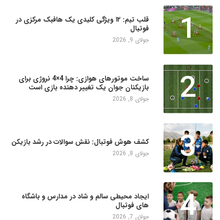
1
قلب تیم: ۱۲ ویژگی کلیدی یک هافبک مرکزی در
فوتبال
جولای 9, 2026
2
ساخت موتورهای هوازی: چرا 4×4 نروژی برای
بازیکنان جوان یک تغییر دهنده بازی است
جولای 8, 2026
3
کشف هوش فوتبال: نقش سوالات در رشد بازیکن
جولای 8, 2026
4
ایجاد محیطی سالم و شاد در مدارس و باشگاه
های فوتبال
جولای 7, 2026