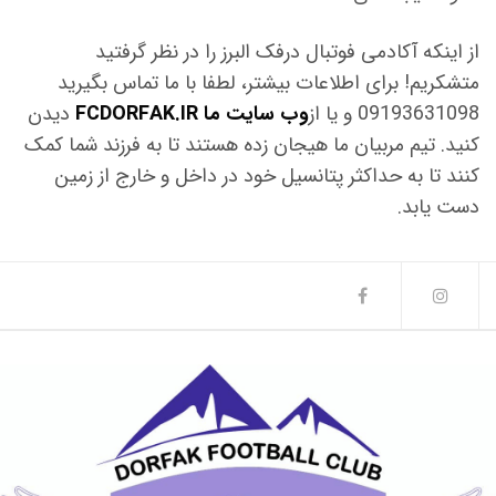
از اینکه آکادمی فوتبال درفک البرز را در نظر گرفتید
متشکریم! برای اطلاعات بیشتر، لطفا با ما تماس بگیرید
09193631098 و یا از
وب سایت ما FCDORFAK.IR
دیدن
کنید. تیم مربیان ما هیجان زده هستند تا به فرزند شما کمک
کنند تا به حداکثر پتانسیل خود در داخل و خارج از زمین
دست یابد.