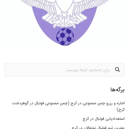
برگه‌ها
اجاره و رزرو چمن مصنوعی در کرج (چمن مصنوعی فوتبال در گوهردشت
کرج)
استعدادیابی فوتبال در کرج
بهترین تیم فوتبال نونهالان در کرج