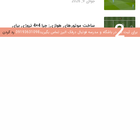
جولای 9, 2026
2
ساخت موتورهای هوازی: چرا 4×4 نروژی برای
بازیکنان جوان یک تغییر دهنده بازی است
برای ثبت نام در باشگاه و مدرسه فوتبال درفک البرز تماس بگیرید09193631098
رد کردن
جولای 8, 2026
3
کشف هوش فوتبال: نقش سوالات در رشد بازیکن
جولای 8, 2026
4
ایجاد محیطی سالم و شاد در مدارس و باشگاه
های فوتبال
جولای 7, 2026