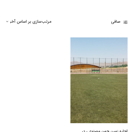
صافی
اجاره زمین چمن مصنوعی در