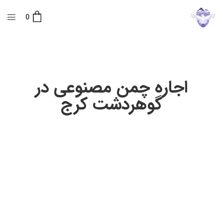
0
اجاره چمن مصنوعی در
گوهردشت کرج