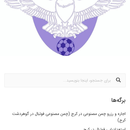
برگه‌ها
اجاره و رزرو چمن مصنوعی در کرج (چمن مصنوعی فوتبال در گوهردشت
کرج)
استعدادیابی فوتبال در کرج