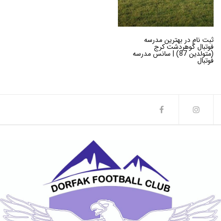
ثبت نام در بهترین مدرسه
فوتبال گوهردشت کرج
(متولدین 87) | سانس مدرسه
فوتبال