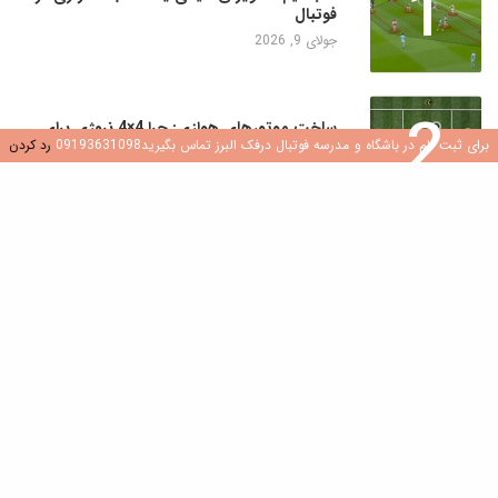
1
فوتبال
جولای 9, 2026
2
ساخت موتورهای هوازی: چرا 4×4 نروژی برای
برای ثبت نام در باشگاه و مدرسه فوتبال درفک البرز تماس بگیرید09193631098
رد کردن
بازیکنان جوان یک تغییر دهنده بازی است
جولای 8, 2026
3
کشف هوش فوتبال: نقش سوالات در رشد بازیکن
جولای 8, 2026
4
ایجاد محیطی سالم و شاد در مدارس و باشگاه
های فوتبال
جولای 7, 2026