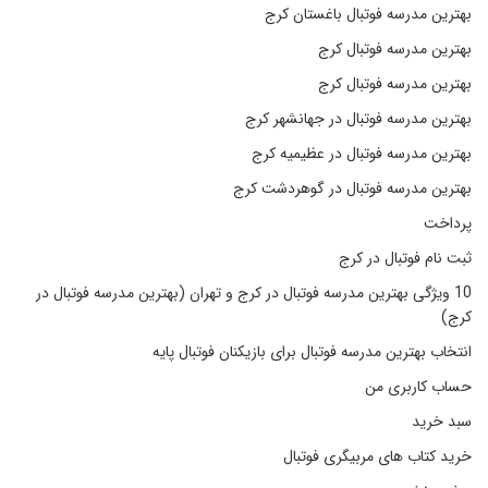
بهترین مدرسه فوتبال باغستان کرج
بهترین مدرسه فوتبال کرج
بهترین مدرسه فوتبال کرج
بهترین مدرسه فوتبال در جهانشهر کرج
بهترین مدرسه فوتبال در عظیمیه کرج
بهترین مدرسه فوتبال در گوهردشت کرج
پرداخت
ثبت نام فوتبال در کرج
10 ویژگی بهترین مدرسه فوتبال در کرج و تهران (بهترین مدرسه فوتبال در
کرج)
انتخاب بهترین مدرسه فوتبال برای بازیکنان فوتبال پایه
حساب کاربری من
سبد خرید
خرید کتاب های مربیگری فوتبال