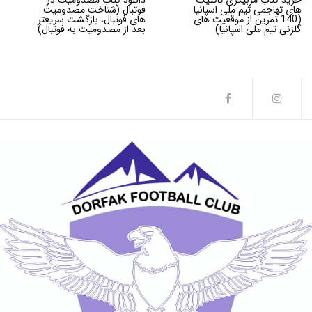
خرید کتاب مربیگری تاکتیک
دانلود کتاب مصدومیت در
های تهاجمی تیم ملی اسپانیا
فوتبال (شناخت مصدومیت
(140 تمرین از موقعیت های
های فوتبال، بازگشت سریعتر
گلزنی تیم ملی اسپانیا)
بعد از مصدومیت به فوتبال)