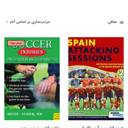
صافی
فروش ویژه