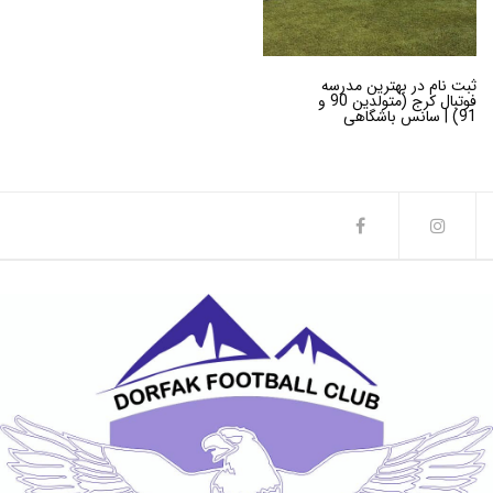
ثبت نام در بهترین مدرسه
فوتبال کرج (متولدین 90 و
91) | سانس باشگاهی