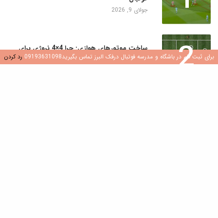
جولای 9, 2026
2
ساخت موتورهای هوازی: چرا 4×4 نروژی برای
بازیکنان جوان یک تغییر دهنده بازی است
برای ثبت نام در باشگاه و مدرسه فوتبال درفک البرز تماس بگیرید09193631098
رد کردن
جولای 8, 2026
3
کشف هوش فوتبال: نقش سوالات در رشد بازیکن
جولای 8, 2026
4
ایجاد محیطی سالم و شاد در مدارس و باشگاه
های فوتبال
جولای 7, 2026