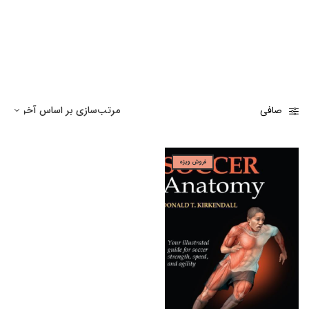
صافی
فروش ویژه