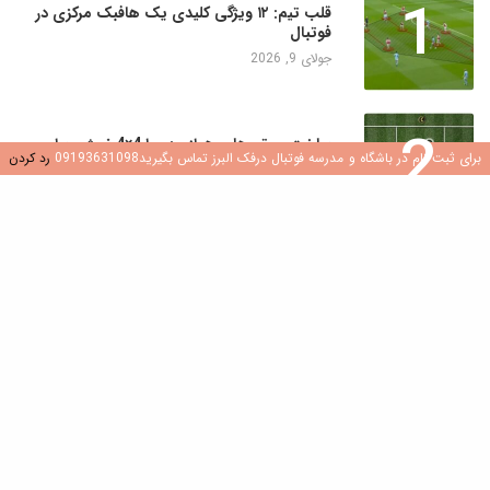
1
قلب تیم: ۱۲ ویژگی کلیدی یک هافبک مرکزی در
فوتبال
جولای 9, 2026
2
ساخت موتورهای هوازی: چرا 4×4 نروژی برای
برای ثبت نام در باشگاه و مدرسه فوتبال درفک البرز تماس بگیرید09193631098
رد کردن
بازیکنان جوان یک تغییر دهنده بازی است
جولای 8, 2026
3
کشف هوش فوتبال: نقش سوالات در رشد بازیکن
جولای 8, 2026
4
ایجاد محیطی سالم و شاد در مدارس و باشگاه
های فوتبال
جولای 7, 2026