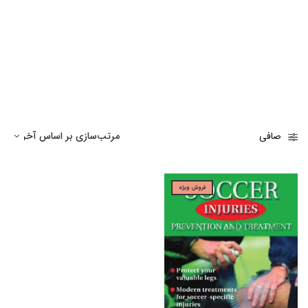
صافی
فروش ویژه