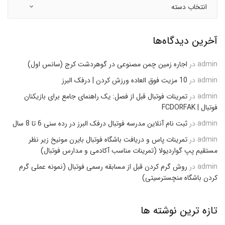
آخرین دیدگاه‌ها
admin
در
اجاره زمین چمن مصنوعی در گوهردشت کرج (سانس اول)
admin
در
10 مزیت فوق العاده ورزش کردن | درفک البرز
admin
در
تمرینات فوتبال قبل از فصل: یک راهنمای جامع برای بازیکنان
فوتبال | FCDORFAK
admin
در
ثبت نام آنلاین مدرسه فوتبال درفک البرز در رده سنی 6 تا 8 سال
admin
در
تمرینات پاس و دریافت باشگاه فوتبال بایرن مونیخ زیر نظر
مستقیم پپ گواردیولا (تمرینات مناسب آکادمی و مدارس فوتبال)
admin
در
روش گرم کردن قبل از مسابقه رسمی فوتبال (نمونه عملی گرم
کردن باشگاه منچسترسیتی)
تازه ترین نوشته ها