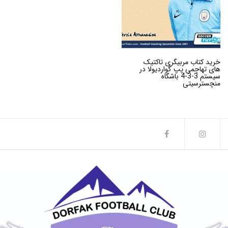
خرید کتاب مربیگری تاکتیک
های تهاجمی پپ گواردیولا در
سیستم 3-3-4 باشگاه
منچسترسیتی