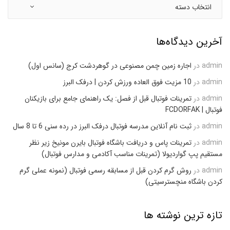
آخرین دیدگاه‌ها
admin
در
اجاره زمین چمن مصنوعی در گوهردشت کرج (سانس اول)
admin
در
10 مزیت فوق العاده ورزش کردن | درفک البرز
admin
در
تمرینات فوتبال قبل از فصل: یک راهنمای جامع برای بازیکنان
فوتبال | FCDORFAK
admin
در
ثبت نام آنلاین مدرسه فوتبال درفک البرز در رده سنی 6 تا 8 سال
admin
در
تمرینات پاس و دریافت باشگاه فوتبال بایرن مونیخ زیر نظر
مستقیم پپ گواردیولا (تمرینات مناسب آکادمی و مدارس فوتبال)
admin
در
روش گرم کردن قبل از مسابقه رسمی فوتبال (نمونه عملی گرم
کردن باشگاه منچسترسیتی)
تازه ترین نوشته ها