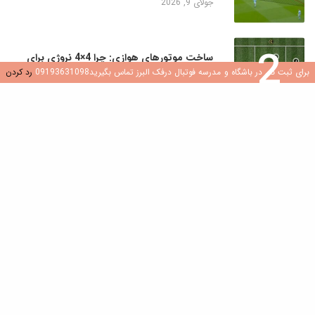
جولای 9, 2026
2
ساخت موتورهای هوازی: چرا 4×4 نروژی برای
بازیکنان جوان یک تغییر دهنده بازی است
برای ثبت نام در باشگاه و مدرسه فوتبال درفک البرز تماس بگیرید09193631098
رد کردن
جولای 8, 2026
3
کشف هوش فوتبال: نقش سوالات در رشد بازیکن
جولای 8, 2026
4
ایجاد محیطی سالم و شاد در مدارس و باشگاه
های فوتبال
جولای 7, 2026