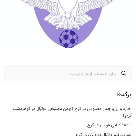
برگه‌ها
اجاره و رزرو چمن مصنوعی در کرج (چمن مصنوعی فوتبال در گوهردشت
کرج)
استعدادیابی فوتبال در کرج
بهترین تیم فوتبال نونهالان در کرج