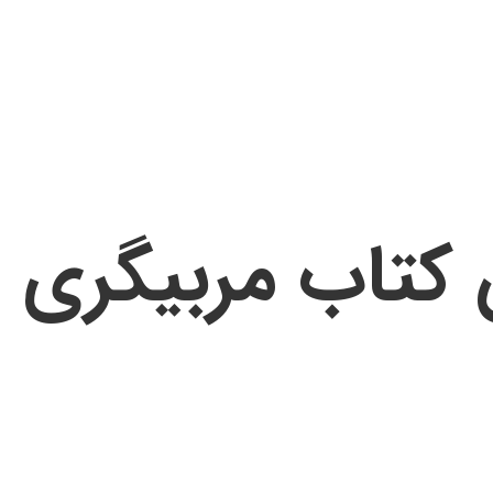
 کتاب مربیگری ف