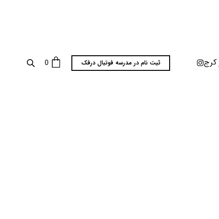
 کرج
0
ثبت نام در مدرسه فوتبال درفک