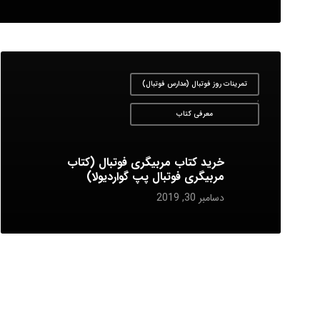
تمرینات روز فوتبال (مدارس فوتبال)
,
معرفی کتاب
خرید کتاب مربیگری فوتبال (کتاب
مربیگری فوتبال پپ گواردیولا)
دسامبر 30, 2019