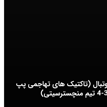
فوتبال (تاکتیک های تهاجمی پپ