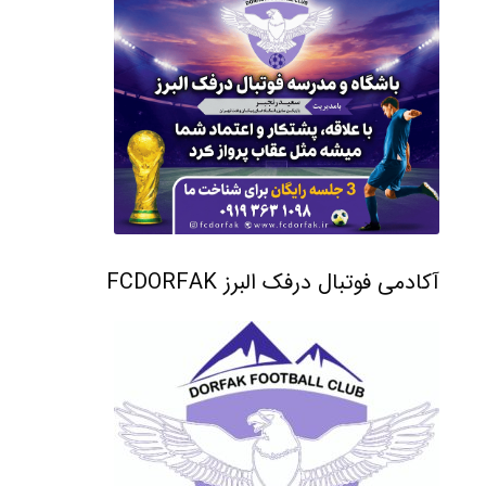
آکادمی فوتبال درفک البرز FCDORFAK