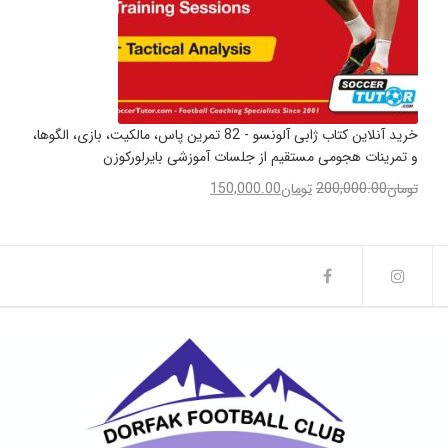
خرید آنلاین کتاب ژابی آلونسو - 82 تمرین پاس، مالکیت، بازی، الگوها،
و تمرینات هجومی مستقیم از جلسات آموزشی بایرلورکوزن
تومان
200,000.00
تومان
150,000.00