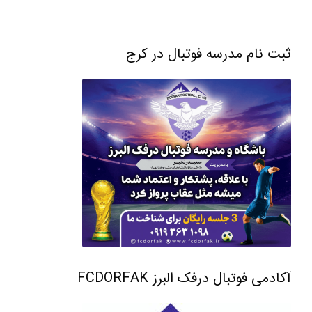
ثبت نام مدرسه فوتبال در کرج
آکادمی فوتبال درفک البرز FCDORFAK