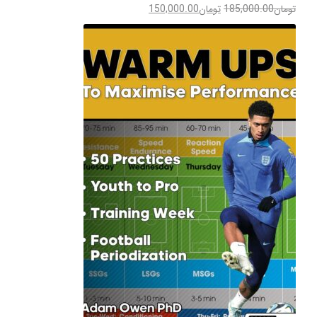
تومان
185,000.00
تومان
150,000.00