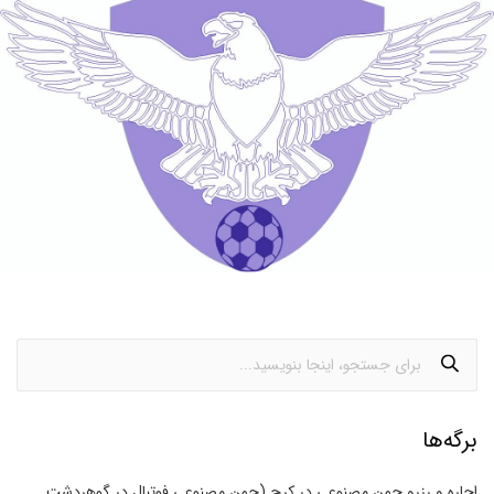
برگه‌ها
اجاره و رزرو چمن مصنوعی در کرج (چمن مصنوعی فوتبال در گوهردشت